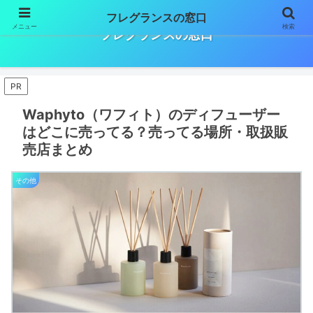
フレグランスの窓口
メニュー
検索
フレグランスの窓口
PR
Waphyto（ワフィト）のディフューザー
はどこに売ってる？売ってる場所・取扱販
売店まとめ
その他