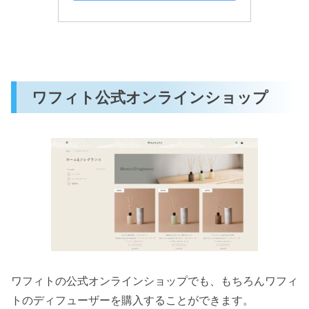
ワフィト公式オンラインショップ
ワフィトの公式オンラインショップでも、もちろんワフィ
トのディフューザーを購入することができます。