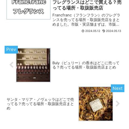
フレグランスはどこで買える？売
ってる場所・取扱販売店
Francfranc（フランフラン）のフレグラ
ンスを売ってる場所・取扱販売店をまと
めました。市販・実店舗まずは、市販・
実店舗でフランフランのフレグランスを
2024.05.12
2024.05.13
売ってる場所・取扱販売店を紹介しま
す。Francfranc（フランフラン）公式店
舗全国...
Buly（ビュリー）の香水はどこに売って
る？売ってる場所・取扱販売店まとめ
サンタ・マリア・ノヴェッラはどこで売
ってる？売ってる場所・取扱販売店まと
め