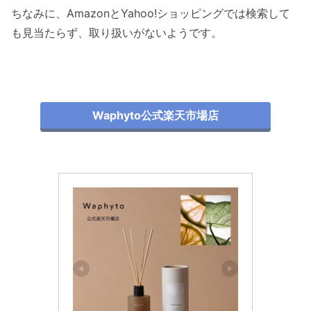
ちなみに、AmazonとYahoo!ショッピングでは検索して
も見当たらず、取り扱いがないようです。
Waphyto公式楽天市場店