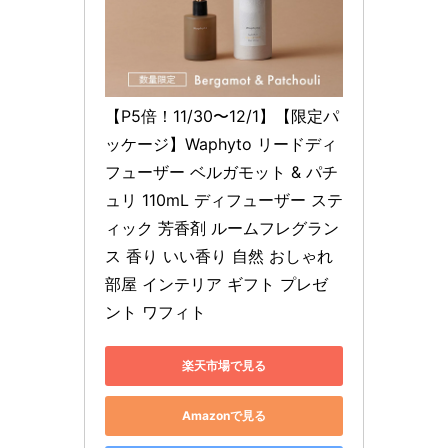
【P5倍！11/30〜12/1】【限定パ
ッケージ】Waphyto リードディ
フューザー ベルガモット & パチ
ュリ 110mL ディフューザー ステ
ィック 芳香剤 ルームフレグラン
ス 香り いい香り 自然 おしゃれ 
部屋 インテリア ギフト プレゼ
ント ワフィト
楽天市場で見る
Amazonで見る