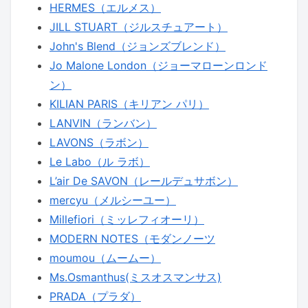
HERMES（エルメス）
JILL STUART（ジルスチュアート）
John's Blend（ジョンズブレンド）
Jo Malone London（ジョーマローンロンド
ン）
KILIAN PARIS（キリアン パリ）
LANVIN（ランバン）
LAVONS（ラボン）
Le Labo（ル ラボ）
L’air De SAVON（レールデュサボン）
mercyu（メルシーユー）
Millefiori（ミッレフィオーリ）
MODERN NOTES（モダンノーツ
moumou（ムームー）
Ms.Osmanthus(ミスオスマンサス)
PRADA（プラダ）