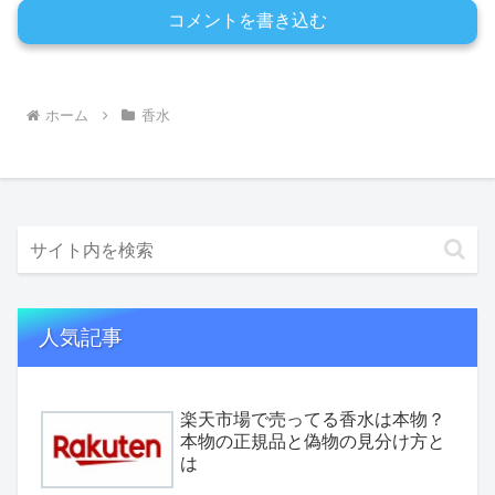
コメントを書き込む
ホーム
香水
人気記事
楽天市場で売ってる香水は本物？
本物の正規品と偽物の見分け方と
は