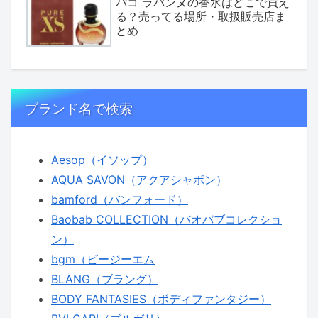
パコ ラバンヌの香水はどこで買え
る？売ってる場所・取扱販売店ま
とめ
ブランド名で検索
Aesop（イソップ）
AQUA SAVON（アクアシャボン）
bamford（バンフォード）
Baobab COLLECTION（バオバブコレクショ
ン）
bgm（ビージーエム
BLANG（ブラング）
BODY FANTASIES（ボディファンタジー）