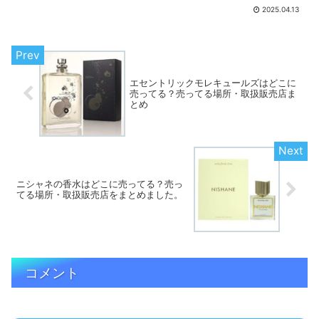
リザーブ）」は、「CLEAN」シリーズの
2025.04.13
上位ラインで、シンプルでユニセックス
な香りが人気です。クリーンの香水を売
ってる...
エセントリックモレキュールズはどこに
売ってる？売ってる場所・取扱販売店ま
とめ
ニシャネの香水はどこに売ってる？売っ
てる場所・取扱販売店をまとめました。
コメント