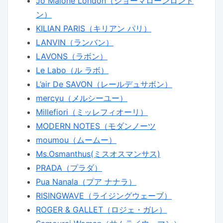
Jo Malone London（ジョーマローンロンド
ン）
KILIAN PARIS（キリアン パリ）
LANVIN（ランバン）
LAVONS（ラボン）
Le Labo（ル ラボ）
L’air De SAVON（レールデュサボン）
mercyu（メルシーユー）
Millefiori（ミッレフィオーリ）
MODERN NOTES（モダンノーツ
moumou（ムームー）
Ms.Osmanthus(ミスオスマンサス)
PRADA（プラダ）
Pua Nanala（プア ナナラ）
RISINGWAVE（ライジングウェーブ）
ROGER & GALLET（ロジェ・ガレ）