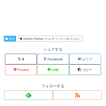
香水
Heretic Parfum（ヘレティック パルファム）
シェアする
X
Facebook
はてブ
Pocket
LINE
コピー
フォローする