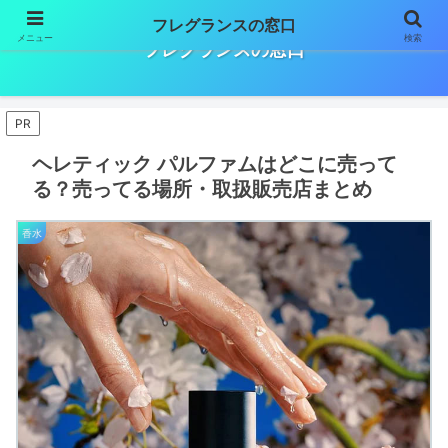
フレグランスの窓口
メニュー
検索
フレグランスの窓口
PR
ヘレティック パルファムはどこに売って
る？売ってる場所・取扱販売店まとめ
香水