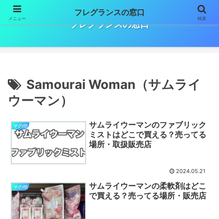
フレグランスの窓口
メニュー
検索
フレグランスの窓口
Samourai Woman（サムライ
ウーマン）
サムライウーマンのファブリック
その他
ミストはどこで買える？売ってる
場所・取扱販売店
2024.05.21
サムライウーマンの柔軟剤はどこ
その他
で買える？売ってる場所・販売店