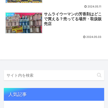
2024.05.11
サムライウーマンの芳香剤はどこ
その他
で買える？売ってる場所・取扱販
売店
2024.05.03
人気記事