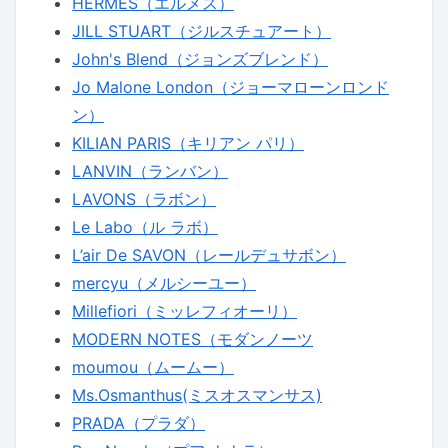
HERMES（エルメス）
JILL STUART（ジルスチュアート）
John's Blend（ジョンズブレンド）
Jo Malone London（ジョーマローンロンド
ン）
KILIAN PARIS（キリアン パリ）
LANVIN（ランバン）
LAVONS（ラボン）
Le Labo（ル ラボ）
L’air De SAVON（レールデュサボン）
mercyu（メルシーユー）
Millefiori（ミッレフィオーリ）
MODERN NOTES（モダンノーツ
moumou（ムームー）
Ms.Osmanthus(ミスオスマンサス)
PRADA（プラダ）