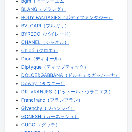
bgm（ビージーエム
BLANG（ブラング）
BODY FANTASIES（ボディファンタジー）
BVLGARI（ブルガリ）
BYREDO（バイレード）
CHANEL（シャネル）
Chloé（クロエ）
Dior（ディオール）
Diptyque（ディップティック）
DOLCE&GABBANA（ドルチェ＆ガッバーナ）
Downy（ダウニー）
DR. VRANJES（ドットール・ヴラニエス）
Francfranc（フランフラン）
Givenchy（ジバンシイ）
GONESH（ガーネッシュ）
GUCCI（グッチ）