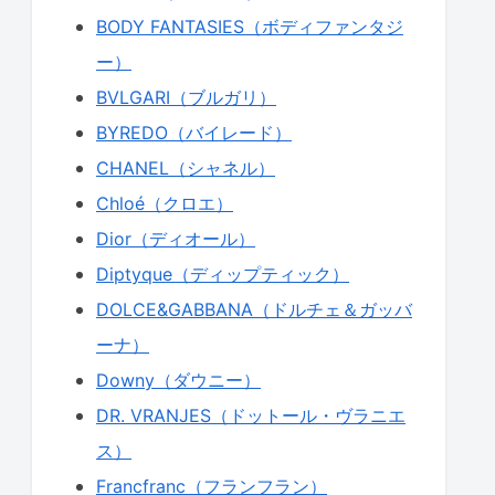
BODY FANTASIES（ボディファンタジ
ー）
BVLGARI（ブルガリ）
BYREDO（バイレード）
CHANEL（シャネル）
Chloé（クロエ）
Dior（ディオール）
Diptyque（ディップティック）
DOLCE&GABBANA（ドルチェ＆ガッバ
ーナ）
Downy（ダウニー）
DR. VRANJES（ドットール・ヴラニエ
ス）
Francfranc（フランフラン）