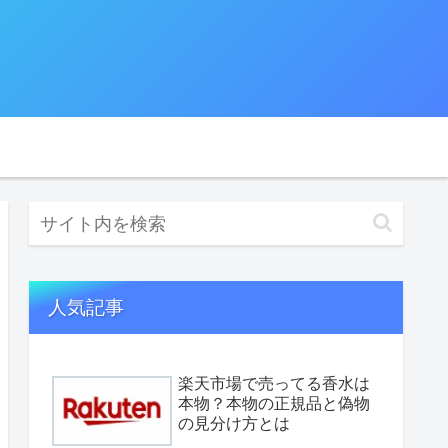
人気記事
楽天市場で売ってる香水は
本物？本物の正規品と偽物
の見分け方とは