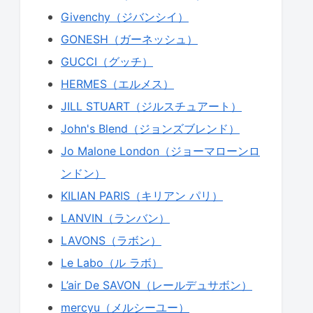
Givenchy（ジバンシイ）
GONESH（ガーネッシュ）
GUCCI（グッチ）
HERMES（エルメス）
JILL STUART（ジルスチュアート）
John's Blend（ジョンズブレンド）
Jo Malone London（ジョーマローンロ
ンドン）
KILIAN PARIS（キリアン パリ）
LANVIN（ランバン）
LAVONS（ラボン）
Le Labo（ル ラボ）
L’air De SAVON（レールデュサボン）
mercyu（メルシーユー）