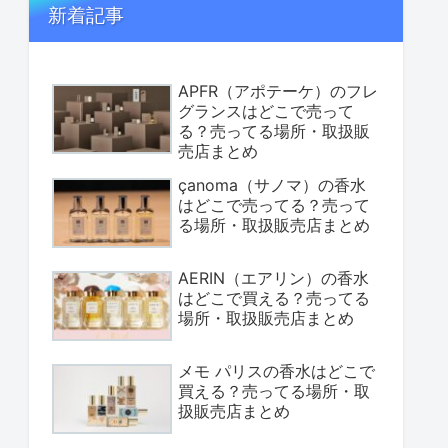
新着記事
APFR（アポテーケ）のフレ
グランスはどこで売って
る？売ってる場所・取扱販
売店まとめ
çanoma（サノマ）の香水
はどこで売ってる？売って
る場所・取扱販売店まとめ
AERIN（エアリン）の香水
はどこで買える？売ってる
場所・取扱販売店まとめ
メモ パリスの香水はどこで
買える？売ってる場所・取
扱販売店まとめ