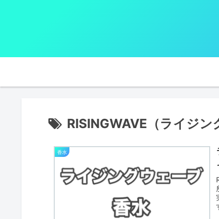
RISINGWAVE（ライジ
香水