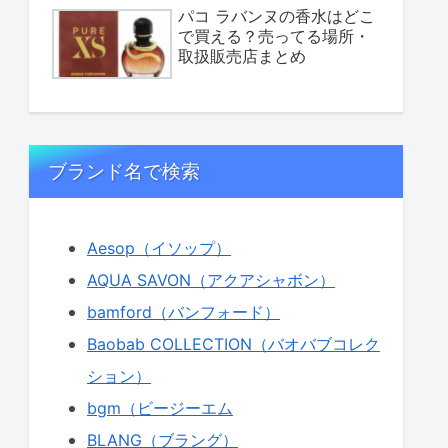
パコ ラバンヌの香水はどこ
で買える？売ってる場所・
取扱販売店まとめ
ブランド名で検索
Aesop（イソップ）
AQUA SAVON（アクアシャボン）
bamford（バンフォード）
Baobab COLLECTION（バオバブコレク
ション）
bgm（ビージーエム
BLANG（ブラング）