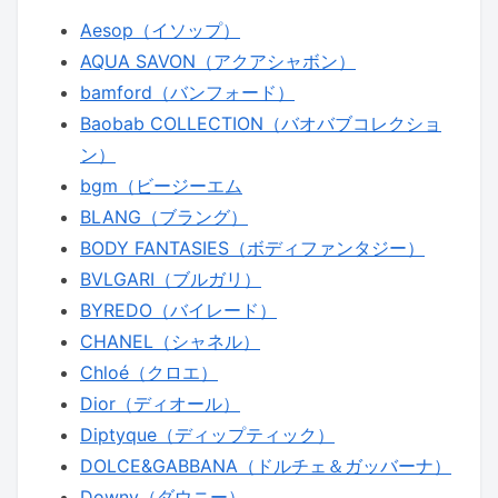
Aesop（イソップ）
AQUA SAVON（アクアシャボン）
bamford（バンフォード）
Baobab COLLECTION（バオバブコレクショ
ン）
bgm（ビージーエム
BLANG（ブラング）
BODY FANTASIES（ボディファンタジー）
BVLGARI（ブルガリ）
BYREDO（バイレード）
CHANEL（シャネル）
Chloé（クロエ）
Dior（ディオール）
Diptyque（ディップティック）
DOLCE&GABBANA（ドルチェ＆ガッバーナ）
Downy（ダウニー）